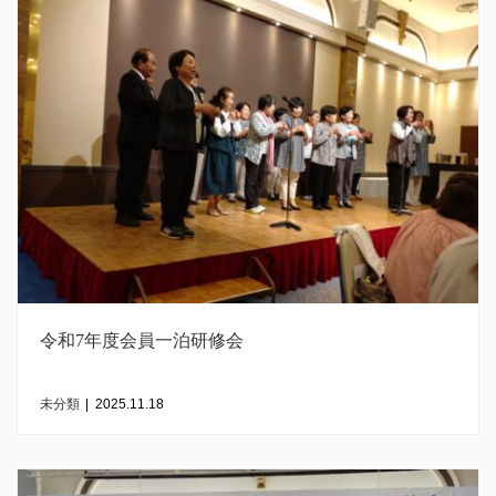
令和7年度会員一泊研修会
未分類
|
2025.11.18