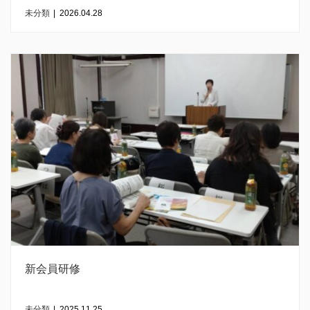
未分類
|
2026.04.28
新会員研修
未分類
|
2025.11.25