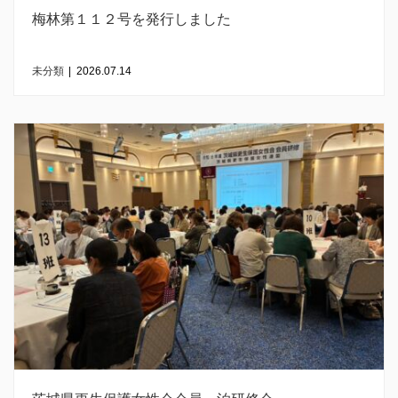
梅林第１１２号を発行しました
未分類
|
2026.07.14