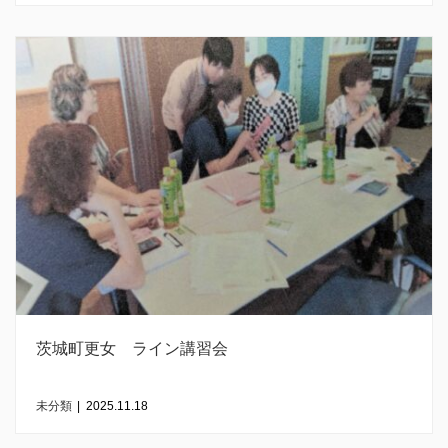
茨城町更女 ライン講習会
未分類
|
2025.11.18